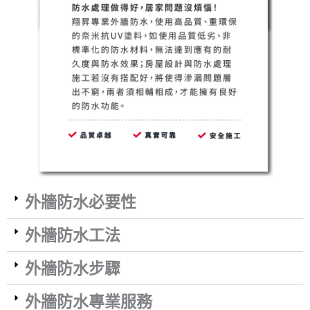
外牆防水必要性
外牆防水工法
外牆防水步驟
外牆防水專業服務