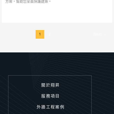
方案，幫助您全面保護建築。
閱讀全文 »
1
2
Next
→
關於翔昇
服務項目
外牆工程案例