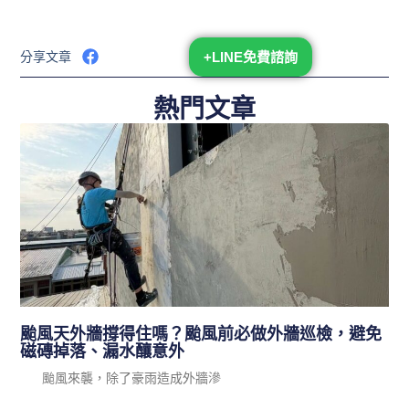
分享文章
+LINE免費諮詢
熱門文章
颱風天外牆撐得住嗎？颱風前必做外牆巡檢，避免
磁磚掉落、漏水釀意外
颱風來襲，除了豪雨造成外牆滲