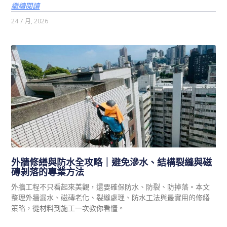
繼續閱讀
24 7 月, 2026
外牆修繕與防水全攻略｜避免滲水、結構裂縫與磁
磚剝落的專業方法
外牆工程不只看起來美觀，還要確保防水、防裂、防掉落。本文
整理外牆漏水、磁磚老化、裂縫處理、防水工法與最實用的修繕
策略，從材料到施工一次教你看懂。