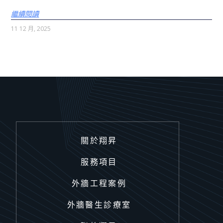
繼續閱讀
11 12 月, 2025
關於翔昇
服務項目
外牆工程案例
外牆醫生診療室