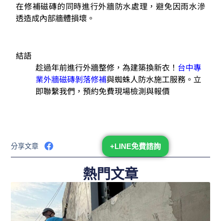
在修補磁磚的同時進行外牆防水處理，避免因雨水滲
透造成內部牆體損壞。
結語
趁過年前進行外牆整修，為建築換新衣！
台中專
業外牆磁磚剝落修補
與蜘蛛人防水施工服務。立
即聯繫我們，預約免費現場檢測與報價
分享文章
+LINE免費諮詢
熱門文章