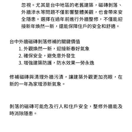
忽視。尤其是台中地區的老舊建築，磁磚剝落、
外牆滲水等問題不僅影響整體美觀，也會帶來安
全隱患。選擇在過年前進行外牆整修，不僅能迎
接新年煥然一新，還能保障住戶的安全和舒適。
台中外牆磁磚剝落修補的關鍵價值
外觀煥然一新，迎接新春好氣象
確保安全，避免意外發生
增強建築防護，防水效果一勞永逸
修補磁磚與清理外牆污漬，讓建築外觀更加亮眼，在
新的一年為家增添新氣象。
剝落的磁磚可能危及行人和住戶安全，整修外牆能及
時消除隱患。