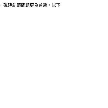
，磁磚剝落問題更為普遍。以下
力。