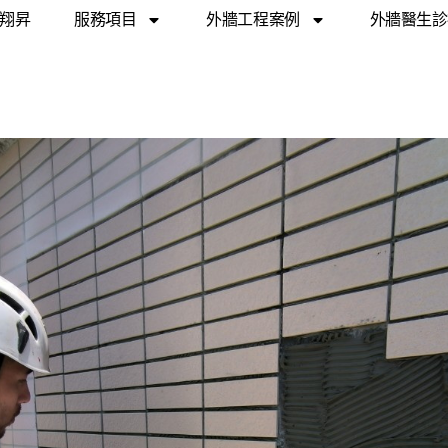
翔昇
服務項目
外牆工程案例
外牆醫生診