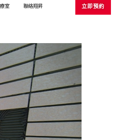
療室
聯絡翔昇
立即預約