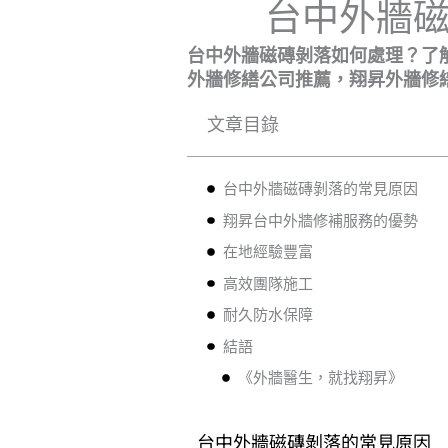
台中外牆
台中外牆磁磚剝落如何處理？了
外牆修繕公司推薦，翔昇外牆修
文章目錄
台中外牆磁磚剝落的常見原因
翔昇台中外牆修補服務的優勢
在地經驗豐富
高效團隊施工
耐久防水保障
結語
《外牆醫生，就找翔昇》
台中外牆磁磚剝落的常見原因