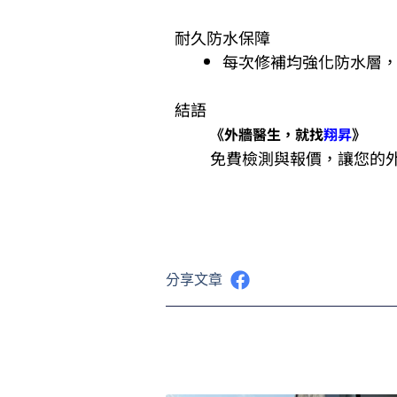
耐久防水保障
每次修補均強化防水層
結語
《外牆醫生，就找
翔昇
》
免費檢測與報價，讓您的
分享文章