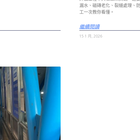
漏水、磁磚老化、裂縫處理、
工一次教你看懂。
繼續閱讀
15 1 月, 2026