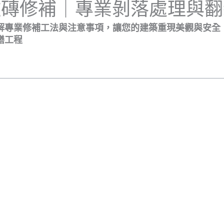
磁磚修補｜專業剝落處理與翻
解專業修補工法與注意事項，讓您的建築重現美觀與安全
繕工程