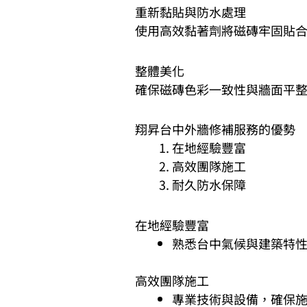
重新黏貼與防水處理
使用高效黏著劑將磁磚牢固貼
整體美化
確保磁磚色彩一致性與牆面平
翔昇台中外牆修補服務的優勢
在地經驗豐富
高效團隊施工
耐久防水保障
在地經驗豐富
熟悉台中氣候與建築特
高效團隊施工
專業技術與設備，確保