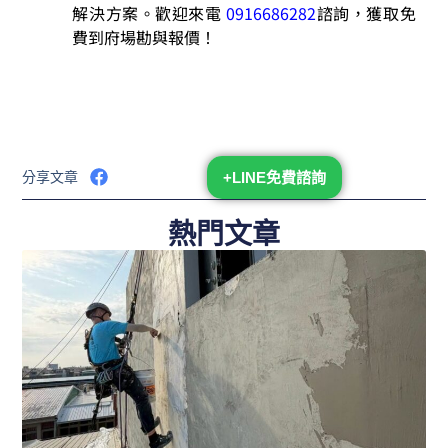
解決方案。歡迎來電
0916686282
諮詢，獲取免
費到府場勘與報價！
分享文章
+LINE免費諮詢
熱門文章