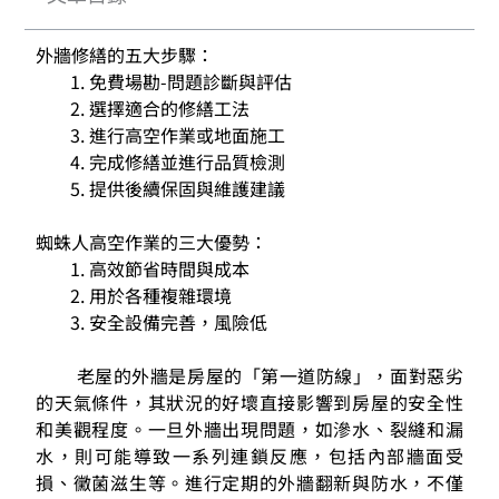
外牆修繕的五大步驟：
免費場勘-問題診斷與評估
選擇適合的修繕工法
進行高空作業或地面施工
完成修繕並進行品質檢測
提供後續保固與維護建議
蜘蛛人高空作業的三大優勢：
高效節省時間與成本
用於各種複雜環境
安全設備完善，風險低
老屋的外牆是房屋的「第一道防線」，面對惡劣
的天氣條件，其狀況的好壞直接影響到房屋的安全性
和美觀程度。一旦外牆出現問題，如滲水、裂縫和漏
水，則可能導致一系列連鎖反應，包括內部牆面受
損、黴菌滋生等。進行定期的外牆翻新與防水，不僅