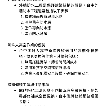
外牆防水工程是保護建築結構的關鍵。台中外
牆防水工程通常包括以下步驟：
檢查牆面裂縫與滲水點
清除舊有防水層
塗佈專業防水漆
進行防水測試
蜘蛛人高空作業的優勢
台中蜘蛛人高空垂降技術適用於高樓外牆修
繕、燈具更換等作業。其優勢包括：
無需搭建鷹架，節省時間與成本
適用於狹窄空間或複雜結構
專業人員配備安全設備，確保作業安全
磁磚修繕工法與注意事項
磁磚修繕工法因應不同情況有多種選擇，例如
局部修補或全面更換。台中磁磚修補服務通常
包括：