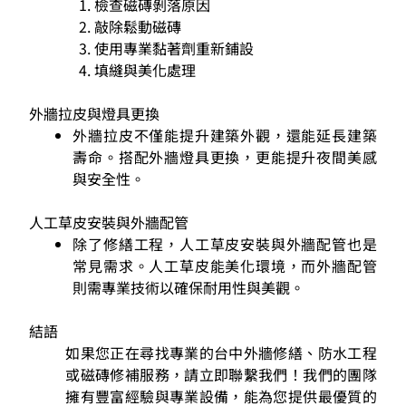
檢查磁磚剝落原因
敲除鬆動磁磚
使用專業黏著劑重新鋪設
填縫與美化處理
外牆拉皮與燈具更換
外牆拉皮不僅能提升建築外觀，還能延長建築
壽命。搭配外牆燈具更換，更能提升夜間美感
與安全性。
人工草皮安裝與外牆配管
除了修繕工程，人工草皮安裝與外牆配管也是
常見需求。人工草皮能美化環境，而外牆配管
則需專業技術以確保耐用性與美觀。
結語
如果您正在尋找專業的台中外牆修繕、防水工程
或磁磚修補服務，請立即聯繫我們！我們的團隊
擁有豐富經驗與專業設備，能為您提供最優質的