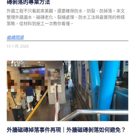
磚剝落的專業方法
外牆工程不只看起來美觀，還要確保防水、防裂、防掉落。本文
整理外牆漏水、磁磚老化、裂縫處理、防水工法與最實用的修繕
策略，從材料到施工一次教你看懂。
繼續閱讀
15 1 月, 2026
外牆磁磚掉落事件再現｜外牆磁磚剝落如何避免？