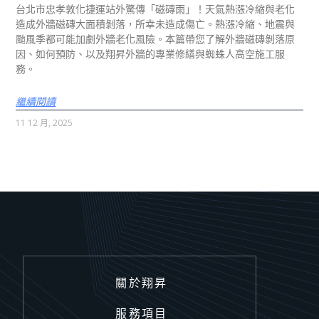
台北市忠孝敦化捷運站外驚傳「磁磚雨」！天氣熱漲冷縮與老化
造成外牆磁磚大面積剝落，所幸未造成傷亡。熱漲冷縮、地震與
颱風季都可能加劇外牆老化風險。本篇帶您了解外牆磁磚剝落原
因、如何預防、以及翔昇外牆的專業修繕與蜘蛛人高空施工服
務。
繼續閱讀
11 12 月, 2025
關於翔昇
服務項目