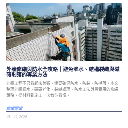
外牆修繕與防水全攻略｜避免滲水、結構裂縫與磁
磚剝落的專業方法
外牆工程不只看起來美觀，還要確保防水、防裂、防掉落。本文
整理外牆漏水、磁磚老化、裂縫處理、防水工法與最實用的修繕
策略，從材料到施工一次教你看懂。
繼續閱讀
15 1 月, 2026