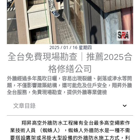
2025 / 01 / 16 星期四
全台免費現場勘查｜推薦2025合
格修繕公司
外牆經過多年風吹日曬，容易出現裂縫、剝落或滲水等問
題，不僅影響建築結構，還可能危及住戶安全，翔昇外牆
全台服務，免費現場勘查，提供外牆專業健檢
文章目錄
翔昇高空外牆防水工程擁有全台最多高空繩索作
業技術人員 （蜘蛛人），蜘蛛人外牆防水是一種不需
要搭設鷹架或吊掛大型設備的外牆防水施工方式，利